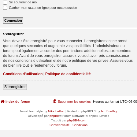
Se souvenir de moi
Cacher mon statut en ligne pour cette session
S’enregistrer
Vous devez être enregistré pour vous connecter. L’enregistrement ne prend
que quelques secondes et augmente vos possibilités. L’administrateur du
forum peut également accorder des permissions additionnelles aux membres
du forum. Avant de vous enregistrer, assurez-vous d’avoir pris connaissance
de nos conditions d’utilisation et de notre politique de vie privée. Assurez-vous
de bien lire tout le règlement du forum.
Conditions d’utilisation
|
Politique de confidentialité
S’enregistrer
Index du forum
Supprimer les cookies
Heures au format
UTC+03:00
Nosebleed style by
Mike Lothar
| Ported to phpBB3.3 by
Ian Bradley
Développé par
phpBB
® Forum Software © phpBB Limited
Traduit par
phpBB-fr.com
Confidentialité
|
Conditions