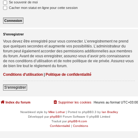
Se souvenir de moi
Cacher mon statut en ligne pour cette session
S’enregistrer
Vous devez être enregistré pour vous connecter. L’enregistrement ne prend
que quelques secondes et augmente vos possibilités. L’administrateur du
forum peut également accorder des permissions additionnelles aux membres
du forum. Avant de vous enregistrer, assurez-vous d’avoir pris connaissance
de nos conditions d’utilisation et de notre politique de vie privée. Assurez-vous
de bien lire tout le règlement du forum.
Conditions d’utilisation
|
Politique de confidentialité
S’enregistrer
Index du forum
Supprimer les cookies
Heures au format
UTC+03:00
Nosebleed style by
Mike Lothar
| Ported to phpBB3.3 by
Ian Bradley
Développé par
phpBB
® Forum Software © phpBB Limited
Traduit par
phpBB-fr.com
Confidentialité
|
Conditions