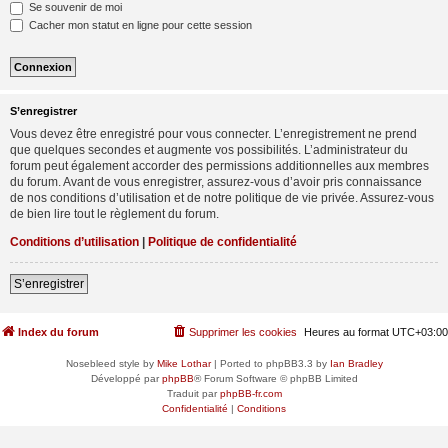
Se souvenir de moi
Cacher mon statut en ligne pour cette session
S’enregistrer
Vous devez être enregistré pour vous connecter. L’enregistrement ne prend
que quelques secondes et augmente vos possibilités. L’administrateur du
forum peut également accorder des permissions additionnelles aux membres
du forum. Avant de vous enregistrer, assurez-vous d’avoir pris connaissance
de nos conditions d’utilisation et de notre politique de vie privée. Assurez-vous
de bien lire tout le règlement du forum.
Conditions d’utilisation
|
Politique de confidentialité
S’enregistrer
Index du forum
Supprimer les cookies
Heures au format
UTC+03:00
Nosebleed style by
Mike Lothar
| Ported to phpBB3.3 by
Ian Bradley
Développé par
phpBB
® Forum Software © phpBB Limited
Traduit par
phpBB-fr.com
Confidentialité
|
Conditions