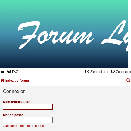
FAQ
S’enregistrer
Connexion
Index du forum
Connexion
Nom d’utilisateur :
Mot de passe :
J’ai oublié mon mot de passe