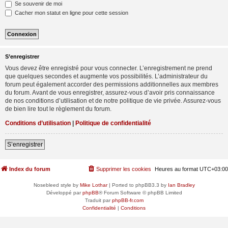
Se souvenir de moi
Cacher mon statut en ligne pour cette session
S’enregistrer
Vous devez être enregistré pour vous connecter. L’enregistrement ne prend
que quelques secondes et augmente vos possibilités. L’administrateur du
forum peut également accorder des permissions additionnelles aux membres
du forum. Avant de vous enregistrer, assurez-vous d’avoir pris connaissance
de nos conditions d’utilisation et de notre politique de vie privée. Assurez-vous
de bien lire tout le règlement du forum.
Conditions d’utilisation
|
Politique de confidentialité
S’enregistrer
Index du forum
Supprimer les cookies
Heures au format
UTC+03:00
Nosebleed style by
Mike Lothar
| Ported to phpBB3.3 by
Ian Bradley
Développé par
phpBB
® Forum Software © phpBB Limited
Traduit par
phpBB-fr.com
Confidentialité
|
Conditions