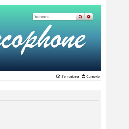
rechercher
recherche
avancée
S’enregistrer
Connexion