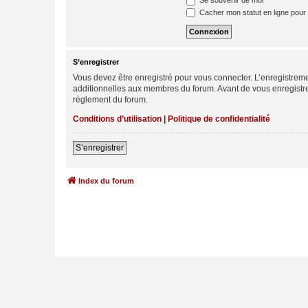
Se souvenir de moi
Cacher mon statut en ligne pour 
S’enregistrer
Vous devez être enregistré pour vous connecter. L’enregistre
additionnelles aux membres du forum. Avant de vous enregistrer,
règlement du forum.
Conditions d’utilisation
|
Politique de confidentialité
S’enregistrer
Index du forum