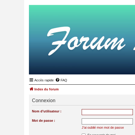
Accès rapide
FAQ
Index du forum
Connexion
Nom d’utilisateur :
Mot de passe :
J’ai oublié mon mot de passe