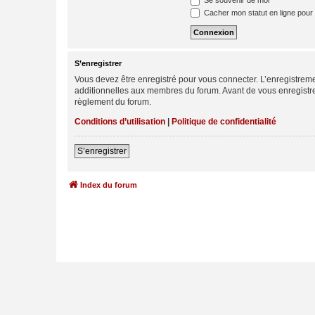
Se souvenir de moi
Cacher mon statut en ligne pour 
S’enregistrer
Vous devez être enregistré pour vous connecter. L’enregistre
additionnelles aux membres du forum. Avant de vous enregistrer,
règlement du forum.
Conditions d’utilisation
|
Politique de confidentialité
S’enregistrer
Index du forum