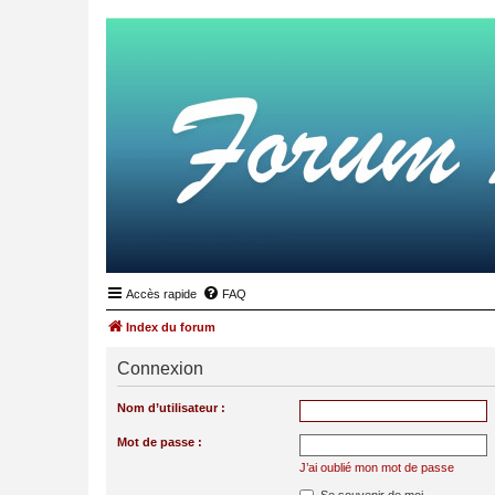
Accès rapide
FAQ
Index du forum
Connexion
Nom d’utilisateur :
Mot de passe :
J’ai oublié mon mot de passe