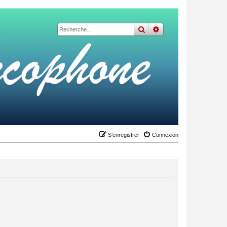
rechercher
recherche
avancée
S’enregistrer
Connexion