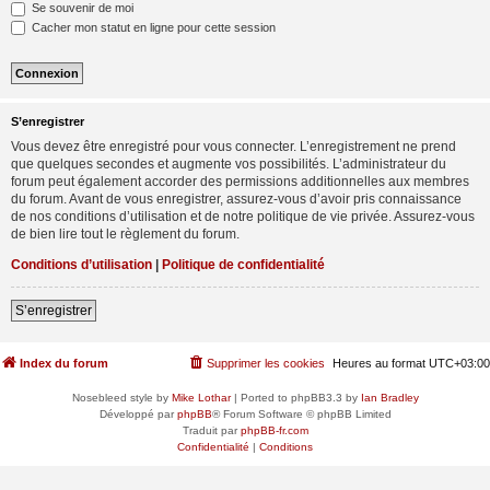
Se souvenir de moi
Cacher mon statut en ligne pour cette session
S’enregistrer
Vous devez être enregistré pour vous connecter. L’enregistrement ne prend
que quelques secondes et augmente vos possibilités. L’administrateur du
forum peut également accorder des permissions additionnelles aux membres
du forum. Avant de vous enregistrer, assurez-vous d’avoir pris connaissance
de nos conditions d’utilisation et de notre politique de vie privée. Assurez-vous
de bien lire tout le règlement du forum.
Conditions d’utilisation
|
Politique de confidentialité
S’enregistrer
Index du forum
Supprimer les cookies
Heures au format
UTC+03:00
Nosebleed style by
Mike Lothar
| Ported to phpBB3.3 by
Ian Bradley
Développé par
phpBB
® Forum Software © phpBB Limited
Traduit par
phpBB-fr.com
Confidentialité
|
Conditions