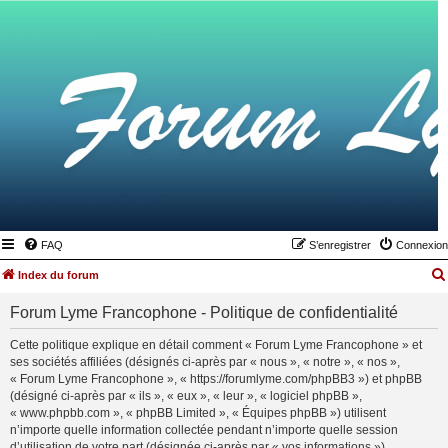
FAQ
S’enregistrer
Connexion
Index du forum
Forum Lyme Francophone - Politique de confidentialité
Cette politique explique en détail comment « Forum Lyme Francophone » et
ses sociétés affiliées (désignés ci-après par « nous », « notre », « nos »,
« Forum Lyme Francophone », « https://forumlyme.com/phpBB3 ») et phpBB
(désigné ci-après par « ils », « eux », « leur », « logiciel phpBB »,
« www.phpbb.com », « phpBB Limited », « Équipes phpBB ») utilisent
n’importe quelle information collectée pendant n’importe quelle session
d’utilisation de votre part (désignée ci-après par « vos informations »).