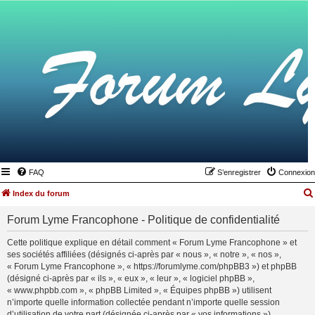
FAQ
S’enregistrer
Connexion
Index du forum
Forum Lyme Francophone - Politique de confidentialité
Cette politique explique en détail comment « Forum Lyme Francophone » et
ses sociétés affiliées (désignés ci-après par « nous », « notre », « nos »,
« Forum Lyme Francophone », « https://forumlyme.com/phpBB3 ») et phpBB
(désigné ci-après par « ils », « eux », « leur », « logiciel phpBB »,
« www.phpbb.com », « phpBB Limited », « Équipes phpBB ») utilisent
n’importe quelle information collectée pendant n’importe quelle session
d’utilisation de votre part (désignée ci-après par « vos informations »).