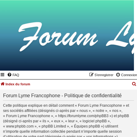
FAQ
S’enregistrer
Connexion
Index du forum
Forum Lyme Francophone - Politique de confidentialité
Cette politique explique en détail comment « Forum Lyme Francophone » et
ses sociétés affiliées (désignés ci-après par « nous », « notre », « nos »,
« Forum Lyme Francophone », « https://forumlyme.com/phpBB3 ») et phpBB
(désigné ci-après par « ils », « eux », « leur », « logiciel phpBB »,
« www.phpbb.com », « phpBB Limited », « Équipes phpBB ») utilisent
n’importe quelle information collectée pendant n’importe quelle session
d’utilisation de votre part (désignée ci-après par « vos informations »).