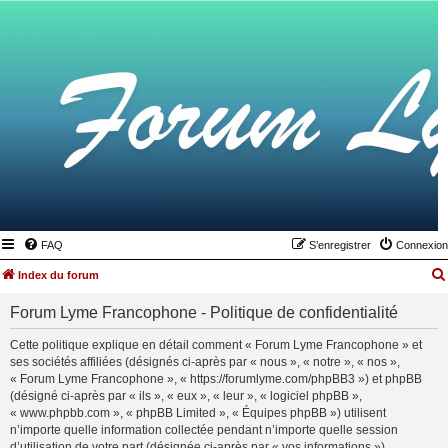
FAQ
S’enregistrer
Connexion
Index du forum
Forum Lyme Francophone - Politique de confidentialité
Cette politique explique en détail comment « Forum Lyme Francophone » et
ses sociétés affiliées (désignés ci-après par « nous », « notre », « nos »,
« Forum Lyme Francophone », « https://forumlyme.com/phpBB3 ») et phpBB
(désigné ci-après par « ils », « eux », « leur », « logiciel phpBB »,
« www.phpbb.com », « phpBB Limited », « Équipes phpBB ») utilisent
n’importe quelle information collectée pendant n’importe quelle session
d’utilisation de votre part (désignée ci-après par « vos informations »).