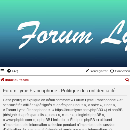
FAQ
S’enregistrer
Connexion
Index du forum
Forum Lyme Francophone - Politique de confidentialité
Cette politique explique en détail comment « Forum Lyme Francophone » et
ses sociétés affiliées (désignés ci-après par « nous », « notre », « nos »,
« Forum Lyme Francophone », « https://forumlyme.com/phpBB3 ») et phpBB
(désigné ci-après par « ils », « eux », « leur », « logiciel phpBB »,
« www.phpbb.com », « phpBB Limited », « Équipes phpBB ») utilisent
n’importe quelle information collectée pendant n’importe quelle session
d’utilisation de votre part (désignée ci-après par « vos informations »).