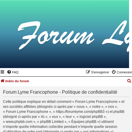
FAQ
S’enregistrer
Connexion
Index du forum
Forum Lyme Francophone - Politique de confidentialité
Cette politique explique en détail comment « Forum Lyme Francophone » et
ses sociétés affiliées (désignés ci-après par « nous », « notre », « nos »,
« Forum Lyme Francophone », « https://forumlyme.com/phpBB3 ») et phpBB
(désigné ci-après par « ils », « eux », « leur », « logiciel phpBB »,
« www.phpbb.com », « phpBB Limited », « Équipes phpBB ») utilisent
n’importe quelle information collectée pendant n’importe quelle session
d’utilisation de votre part (désignée ci-après par « vos informations »).