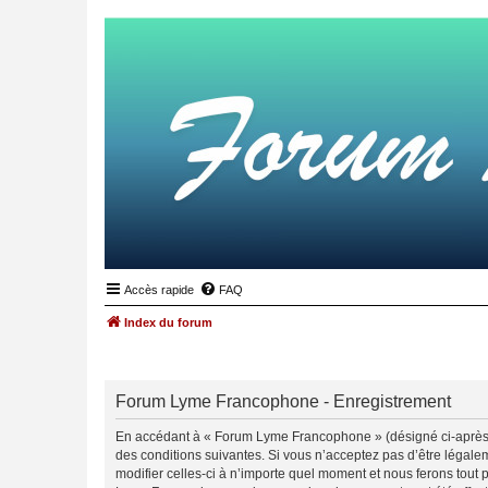
Accès rapide
FAQ
Index du forum
Forum Lyme Francophone - Enregistrement
En accédant à « Forum Lyme Francophone » (désigné ci-après p
des conditions suivantes. Si vous n’acceptez pas d’être légal
modifier celles-ci à n’importe quel moment et nous ferons tout 