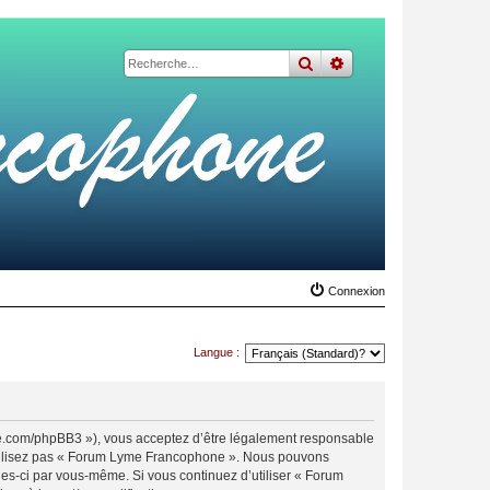
rechercher
recherche
avancée
Connexion
Langue :
me.com/phpBB3 »), vous acceptez d’être légalement responsable
n’utilisez pas « Forum Lyme Francophone ». Nous pouvons
lles-ci par vous-même. Si vous continuez d’utiliser « Forum