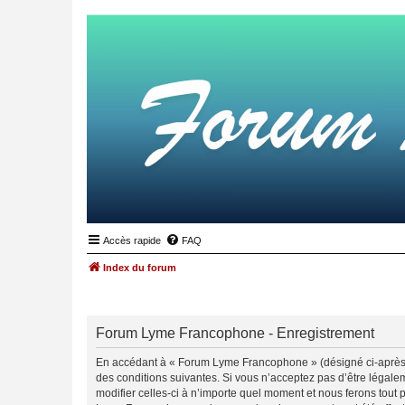
Accès rapide
FAQ
Index du forum
Forum Lyme Francophone - Enregistrement
En accédant à « Forum Lyme Francophone » (désigné ci-après p
des conditions suivantes. Si vous n’acceptez pas d’être légal
modifier celles-ci à n’importe quel moment et nous ferons tout 