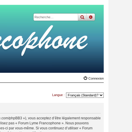
rechercher
recherche
avancée
Connexion
Langue :
me.com/phpBB3 »), vous acceptez d’être légalement responsable
n’utilisez pas « Forum Lyme Francophone ». Nous pouvons
lles-ci par vous-même. Si vous continuez d’utiliser « Forum