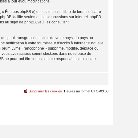
es à jour et/ou modifications.
 « Équipes phpBB ») qui est un script libre de forum, déclaré
l phpBB facilite seulement les discussions sur Internet. phpBB
 au sujet de phpBB, veuillez consulter :
qui peut transgresser les lois de votre pays, du pays où
notification à votre fournisseur d’accès à Internet si nous le
 « Forum Lyme Francophone » supprime, modifie, déplace ou
e vous avez saisies soient stockées dans notre base de
hpBB ne pourront être tenus comme responsables en cas de
Supprimer les cookies
Heures au format
UTC+03:00