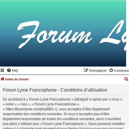
FAQ
S’enregistrer
Connexion
Index du forum
Forum Lyme Francophone - Conditions d’utilisation
En accédant à « Forum Lyme Francophone » (désigné ci-après par « nous »,
« notre », « nos », « Forum Lyme Francophone »,
« https://forumlyme.com/phpBB3 »), vous acceptez d’être légalement
responsable des conditions suivantes. Si vous n’acceptez pas d’être
légalement responsable de toutes les conditions suivantes, alors n’accédez
pas et/ou n’utilisez pas « Forum Lyme Francophone ». Nous pouvons modifier
celles-ci à n’importe quel moment et nous ferons tout pour que vous en soyez