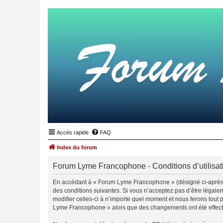
Accès rapide
FAQ
Index du forum
Forum Lyme Francophone - Conditions d’utilisat
En accédant à « Forum Lyme Francophone » (désigné ci-après p
des conditions suivantes. Si vous n’acceptez pas d’être légal
modifier celles-ci à n’importe quel moment et nous ferons tout 
Lyme Francophone » alors que des changements ont été effectu