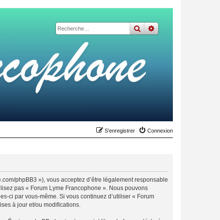
rechercher
recherche
avancée
S’enregistrer
Connexion
me.com/phpBB3 »), vous acceptez d’être légalement responsable
n’utilisez pas « Forum Lyme Francophone ». Nous pouvons
lles-ci par vous-même. Si vous continuez d’utiliser « Forum
es à jour et/ou modifications.