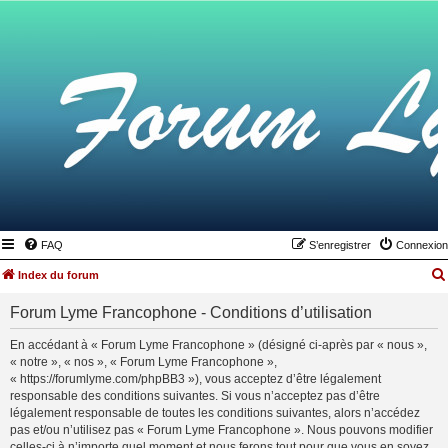
FAQ
S’enregistrer
Connexion
Index du forum
Forum Lyme Francophone - Conditions d’utilisation
En accédant à « Forum Lyme Francophone » (désigné ci-après par « nous »,
« notre », « nos », « Forum Lyme Francophone »,
« https://forumlyme.com/phpBB3 »), vous acceptez d’être légalement
responsable des conditions suivantes. Si vous n’acceptez pas d’être
légalement responsable de toutes les conditions suivantes, alors n’accédez
pas et/ou n’utilisez pas « Forum Lyme Francophone ». Nous pouvons modifier
celles-ci à n’importe quel moment et nous ferons tout pour que vous en soyez