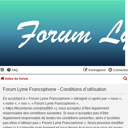
FAQ
S’enregistrer
Connexion
Index du forum
Forum Lyme Francophone - Conditions d’utilisation
En accédant à « Forum Lyme Francophone » (désigné ci-après par « nous »,
« notre », « nos », « Forum Lyme Francophone »,
« https://forumlyme.com/phpBB3 »), vous acceptez d’être légalement
responsable des conditions suivantes. Si vous n’acceptez pas d’être
légalement responsable de toutes les conditions suivantes, alors n’accédez
pas et/ou n’utilisez pas « Forum Lyme Francophone ». Nous pouvons modifier
celles-ci à n’importe quel moment et nous ferons tout pour que vous en soyez