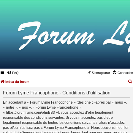
FAQ
S’enregistrer
Connexion
Index du forum
Forum Lyme Francophone - Conditions d’utilisation
En accédant à « Forum Lyme Francophone » (désigné ci-après par « nous »,
« notre », « nos », « Forum Lyme Francophone »,
« https://forumlyme.com/phpBB3 »), vous acceptez d’être légalement
responsable des conditions suivantes. Si vous n’acceptez pas d’être
légalement responsable de toutes les conditions suivantes, alors n’accédez
pas et/ou n’utilisez pas « Forum Lyme Francophone ». Nous pouvons modifier
celles-ci à n’importe quel moment et nous ferons tout pour que vous en soyez