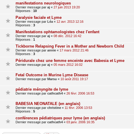
manifestations neurologiques
Dernier message par
aj
«
27 juin 2013 19:20
Réponses :
10
Paralysie faciale et Lyme
Dernier message par
Léa
«
12 avr. 2013 12:16
Réponses :
3
Manifestations ophtamologistes chez l'enfant
Dernier message par
aj
«
08 déc. 2012 16:42
Réponses :
1
Tickborne Relapsing Fever in a Mother and Newborn Child
Dernier message par
annie
«
17 mars 2012 21:46
Réponses :
3
Péridurale chez une femme enceinte avec Babesia et Lyme
Dernier message par
aj
«
05 mars 2012 16:02
Fetal Outcome in Murine Lyme Disease
Dernier message par
Marsu
«
10 août 2011 19:17
pédiatrie ményngite de lyme
Dernier message par
cathcath4
«
26 févr. 2006 16:53
BABESIA NEONATALE (en anglais)
Dernier message par
christine
«
11 févr. 2006 13:53
Réponses :
5
conférences pédiatriques pour lyme (en anglais)
Dernier message par
cathcath4
«
03 janv. 2006 16:35