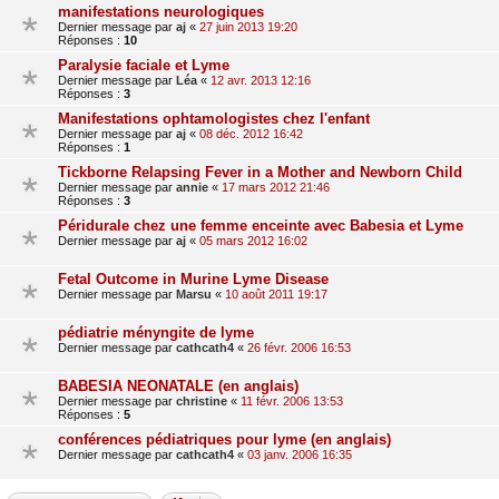
manifestations neurologiques
Dernier message par
aj
«
27 juin 2013 19:20
Réponses :
10
Paralysie faciale et Lyme
Dernier message par
Léa
«
12 avr. 2013 12:16
Réponses :
3
Manifestations ophtamologistes chez l'enfant
Dernier message par
aj
«
08 déc. 2012 16:42
Réponses :
1
Tickborne Relapsing Fever in a Mother and Newborn Child
Dernier message par
annie
«
17 mars 2012 21:46
Réponses :
3
Péridurale chez une femme enceinte avec Babesia et Lyme
Dernier message par
aj
«
05 mars 2012 16:02
Fetal Outcome in Murine Lyme Disease
Dernier message par
Marsu
«
10 août 2011 19:17
pédiatrie ményngite de lyme
Dernier message par
cathcath4
«
26 févr. 2006 16:53
BABESIA NEONATALE (en anglais)
Dernier message par
christine
«
11 févr. 2006 13:53
Réponses :
5
conférences pédiatriques pour lyme (en anglais)
Dernier message par
cathcath4
«
03 janv. 2006 16:35