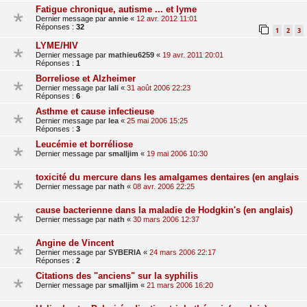
Fatigue chronique, autisme ... et lyme
Dernier message par
annie
«
12 avr. 2012 11:01
Réponses :
32
1
2
3
LYME/HIV
Dernier message par
mathieu6259
«
19 avr. 2011 20:01
Réponses :
1
Borreliose et Alzheimer
Dernier message par
lali
«
31 août 2006 22:23
Réponses :
6
Asthme et cause infectieuse
Dernier message par
lea
«
25 mai 2006 15:25
Réponses :
3
Leucémie et borréliose
Dernier message par
smalljim
«
19 mai 2006 10:30
toxicité du mercure dans les amalgames dentaires (en anglais
Dernier message par
nath
«
08 avr. 2006 22:25
cause bacterienne dans la maladie de Hodgkin's (en anglais)
Dernier message par
nath
«
30 mars 2006 12:37
Angine de Vincent
Dernier message par
SYBERIA
«
24 mars 2006 22:17
Réponses :
2
Citations des "anciens" sur la syphilis
Dernier message par
smalljim
«
21 mars 2006 16:20