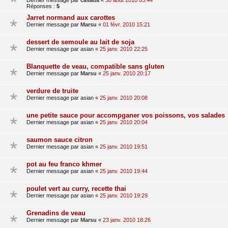
Dernier message par
casada
«
30 août 2010 03:44
Réponses :
5
Jarret normand aux carottes
Dernier message par
Marsu
«
01 févr. 2010 15:21
dessert de semoule au lait de soja
Dernier message par
asian
«
25 janv. 2010 22:25
Blanquette de veau, compatible sans gluten
Dernier message par
Marsu
«
25 janv. 2010 20:17
verdure de truite
Dernier message par
asian
«
25 janv. 2010 20:08
une petite sauce pour accompganer vos poissons, vos salades
Dernier message par
asian
«
25 janv. 2010 20:04
saumon sauce citron
Dernier message par
asian
«
25 janv. 2010 19:51
pot au feu franco khmer
Dernier message par
asian
«
25 janv. 2010 19:44
poulet vert au curry, recette thai
Dernier message par
asian
«
25 janv. 2010 19:29
Grenadins de veau
Dernier message par
Marsu
«
23 janv. 2010 18:26