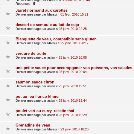
Dernier message par
casada
«
30 août 2010 03:44
Réponses :
5
Jarret normand aux carottes
Dernier message par
Marsu
«
01 févr. 2010 15:21
dessert de semoule au lait de soja
Dernier message par
asian
«
25 janv. 2010 22:25
Blanquette de veau, compatible sans gluten
Dernier message par
Marsu
«
25 janv. 2010 20:17
verdure de truite
Dernier message par
asian
«
25 janv. 2010 20:08
une petite sauce pour accompganer vos poissons, vos salades
Dernier message par
asian
«
25 janv. 2010 20:04
saumon sauce citron
Dernier message par
asian
«
25 janv. 2010 19:51
pot au feu franco khmer
Dernier message par
asian
«
25 janv. 2010 19:44
poulet vert au curry, recette thai
Dernier message par
asian
«
25 janv. 2010 19:29
Grenadins de veau
Dernier message par
Marsu
«
23 janv. 2010 18:26