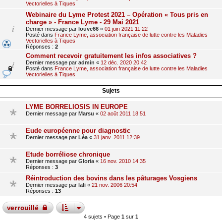
Vectorielles à Tiques
Webinaire du Lyme Protest 2021 – Opération « Tous pris en
charge » - France Lyme - 29 Mai 2021
Dernier message par
louve66
«
01 juin 2021 11:22
Posté dans
France Lyme, association française de lutte contre les Maladies
Vectorielles à Tiques
Réponses :
2
Comment recevoir gratuitement les infos associatives ?
Dernier message par
admin
«
12 déc. 2020 20:42
Posté dans
France Lyme, association française de lutte contre les Maladies
Vectorielles à Tiques
Sujets
LYME BORRELIOSIS IN EUROPE
Dernier message par
Marsu
«
02 août 2011 18:51
Eude européenne pour diagnostic
Dernier message par
Léa
«
31 janv. 2011 12:39
Etude borréliose chronique
Dernier message par
Gloria
«
16 nov. 2010 14:35
Réponses :
3
Réintroduction des bovins dans les pâturages Vosgiens
Dernier message par
lali
«
21 nov. 2006 20:54
Réponses :
13
verrouillé
4 sujets • Page
1
sur
1