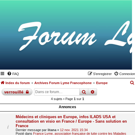
FAQ
S’enregistrer
Connexion
Index du forum
Archives Forum Lyme Francophone
Europe
rechercher
recherche
avancée
verrouillé
4 sujets • Page
1
sur
1
Annonces
Médecins et cliniques en Europe, infos ILADS USA et
consultation en visio en France / Europe - Sans solution en
France
Dernier message par
litana
«
12 nov. 2021 15:34
Posté dans
France Lyme, association française de lutte contre les Maladies