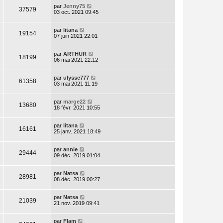
par
Jenny75
37579
03 oct. 2021 09:45
par
litana
19154
07 juin 2021 22:01
par
ARTHUR
18199
06 mai 2021 22:12
par
ulysse777
61358
03 mai 2021 11:19
par
marge22
13680
18 févr. 2021 10:55
par
litana
16161
25 janv. 2021 18:49
par
annie
29444
09 déc. 2019 01:04
par
Natsa
28981
08 déc. 2019 00:27
par
Natsa
21039
21 nov. 2019 09:41
par
Flam