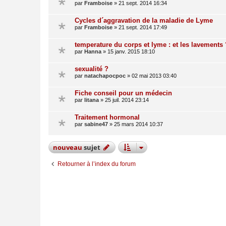
par
Framboise
»
21 sept. 2014 16:34
Cycles d´aggravation de la maladie de Lyme
par
Framboise
»
21 sept. 2014 17:49
temperature du corps et lyme : et les lavements 
par
Hanna
»
15 janv. 2015 18:10
sexualité ?
par
natachapocpoc
»
02 mai 2013 03:40
Fiche conseil pour un médecin
par
litana
»
25 juil. 2014 23:14
Traitement hormonal
par
sabine47
»
25 mars 2014 10:37
nouveau
sujet
Retourner à l’index du forum