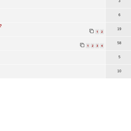
3
6
?
19
1
2
58
1
2
3
4
5
10