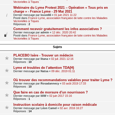
Vectorielles à Tiques
Webinaire du Lyme Protest 2021 – Opération « Tous pris en
charge » - France Lyme - 29 Mai 2021
Dernier message par
louve66
«
01 juin 2021 11:22
Posté dans
France Lyme, association française de lutte contre les Maladies
Vectorielles à Tiques
Réponses :
2
Comment recevoir gratuitement les infos associatives ?
Dernier message par
admin
«
12 déc. 2020 20:42
Posté dans
France Lyme, association française de lutte contre les Maladies
Vectorielles à Tiques
Sujets
PLACEBO Isère - Trouver un médecin
Dernier message par
litana
«
02 juil. 2021 12:16
Réponses :
10
Lyme et troubles de l’attention TDA(H)
Dernier message par
Natsa
«
09 déc. 2019 01:11
Où trouver des recommandations valables pour traiter Lyme ?
Dernier message par
Rosadannecy
«
03 août 2019 17:33
Réponses :
10
Que faire en cas de morsure d'un nourrisson ?
Dernier message par
liliW
«
02 juin 2017 15:16
Réponses :
1
Instruction scolaire à domicile pour raison médicale
Dernier message par
Léon Camel
«
02 avr. 2016 16:27
Réponses :
14