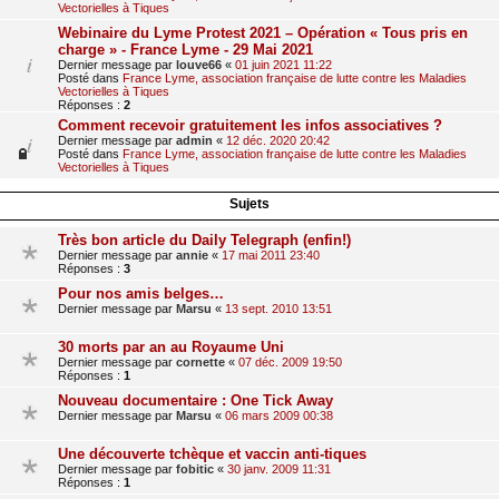
Vectorielles à Tiques
Webinaire du Lyme Protest 2021 – Opération « Tous pris en
charge » - France Lyme - 29 Mai 2021
Dernier message par
louve66
«
01 juin 2021 11:22
Posté dans
France Lyme, association française de lutte contre les Maladies
Vectorielles à Tiques
Réponses :
2
Comment recevoir gratuitement les infos associatives ?
Dernier message par
admin
«
12 déc. 2020 20:42
Posté dans
France Lyme, association française de lutte contre les Maladies
Vectorielles à Tiques
Sujets
Très bon article du Daily Telegraph (enfin!)
Dernier message par
annie
«
17 mai 2011 23:40
Réponses :
3
Pour nos amis belges…
Dernier message par
Marsu
«
13 sept. 2010 13:51
30 morts par an au Royaume Uni
Dernier message par
cornette
«
07 déc. 2009 19:50
Réponses :
1
Nouveau documentaire : One Tick Away
Dernier message par
Marsu
«
06 mars 2009 00:38
Une découverte tchèque et vaccin anti-tiques
Dernier message par
fobitic
«
30 janv. 2009 11:31
Réponses :
1