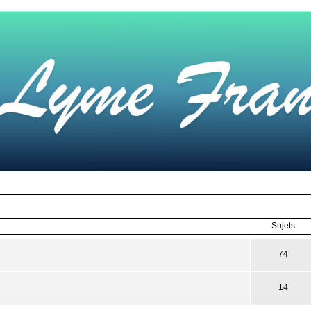
Sujets
74
14