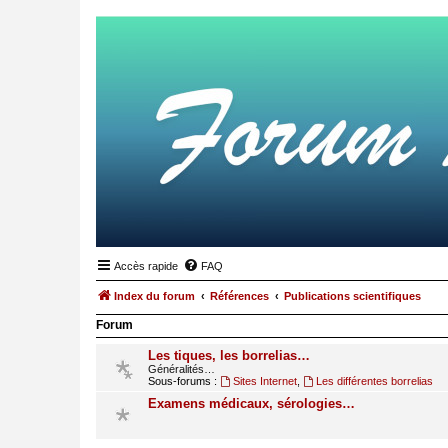
Accès rapide
FAQ
Index du forum
Références
Publications scientifiques
Forum
Les tiques, les borrelias…
Généralités…
Sous-forums :
Sites Internet
,
Les différentes borrelias
Examens médicaux, sérologies…