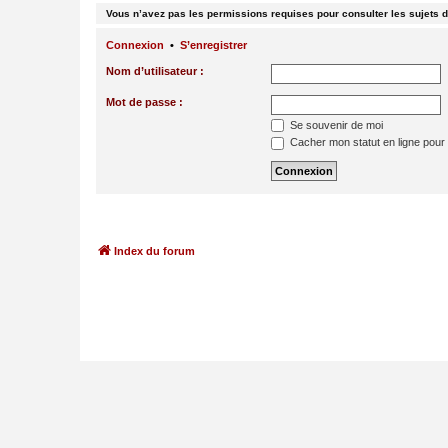
Vous n’avez pas les permissions requises pour consulter les sujets d
Connexion
•
S’enregistrer
Nom d’utilisateur :
Mot de passe :
Se souvenir de moi
Cacher mon statut en ligne pour 
Index du forum