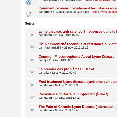
Comment recevoir gratuitement les infos associ
par
admin
»
12 déc. 2020 20:42
» dans
France Lyme, associat
Sujets
Lyme disease, anti science ?, réponses dans le 
par
Marsu
»
26 avr. 2012 15:34
IDSA : chronicité reconnue et résistance aux ant
par
mathieu6259
»
23 nov. 2012 13:19
Common Misconceptions About Lyme Disease
par
aj
»
20 janv. 2013 20:21
Le premier des problèmes : l'IDSA
par
Léa
»
12 janv. 2012 09:42
Post-treatment Lyme disease syndrome sympt
par
Marsu
»
07 févr. 2012 16:33
Persistence of Borrelia burgdorferi (à lire !)
par
Marsu
»
14 janv. 2012 13:02
The Pain of Chronic Lyme Disease (intéressant !
par
Marsu
»
03 déc. 2011 19:48