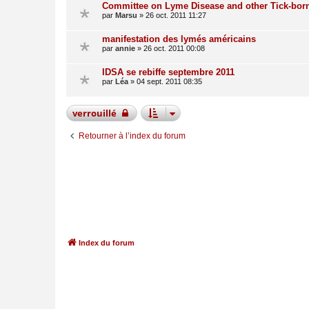
Committee on Lyme Disease and other Tick-bo
par
Marsu
»
26 oct. 2011 11:27
manifestation des lymés américains
par
annie
»
26 oct. 2011 00:08
IDSA se rebiffe septembre 2011
par
Léa
»
04 sept. 2011 08:35
verrouillé
Retourner à l’index du forum
Index du forum