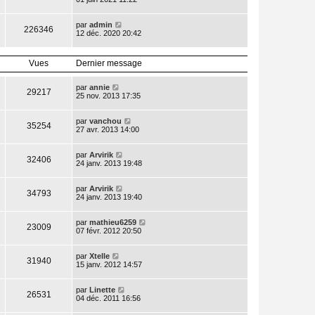
par
admin
226346
12 déc. 2020 20:42
Vues
Dernier message
par
annie
29217
25 nov. 2013 17:35
par
vanchou
35254
27 avr. 2013 14:00
par
Arvirik
32406
24 janv. 2013 19:48
par
Arvirik
34793
24 janv. 2013 19:40
par
mathieu6259
23009
07 févr. 2012 20:50
par
Xtelle
31940
15 janv. 2012 14:57
par
Linette
26531
04 déc. 2011 16:56