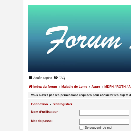
Accès rapide
FAQ
Index du forum
Maladie de Lyme
Autre
MDPH / RQTH / AA
Vous n’avez pas les permissions requises pour consulter les sujets d
Connexion
•
S’enregistrer
Nom d’utilisateur :
Mot de passe :
Se souvenir de moi