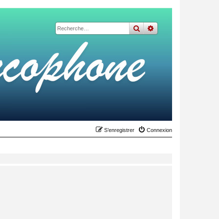
rechercher
recherche
avancée
S’enregistrer
Connexion