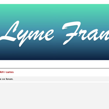
H / cartes
e ce forum.