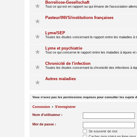
Borreliose-Gesellschaft
Tout ce qui est en rapport ou qui émane de l'association alle
Pasteur/INVS/institutions françaises
Lyme/SEP
Toutes les études concernant le rapport entre les maladies à t
Lyme et psychiatrie
Tout ce qui concerne le rapport entre les maladies à tiques et
Chronicité de l'infection
Toutes les études concernant la chronicité des infections à ti
Autres maladies
Vous n’avez pas les permissions requises pour consulter les sujets d
Connexion
•
S’enregistrer
Nom d’utilisateur :
Mot de passe :
Se souvenir de moi
Cacher mon statut en ligne pour 