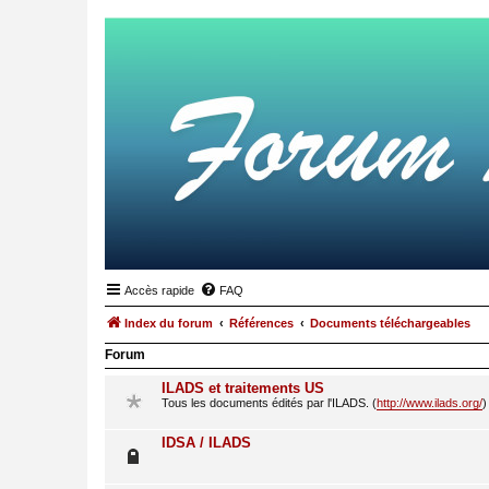
Accès rapide
FAQ
Index du forum
Références
Documents téléchargeables
Forum
ILADS et traitements US
Tous les documents édités par l'ILADS. (
http://www.ilads.org/
)
IDSA / ILADS