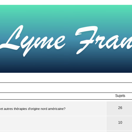
Sujets
26
 et autres thérapies d'origine nord américaine?
10