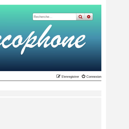
rechercher
recherche
avancée
S’enregistrer
Connexion