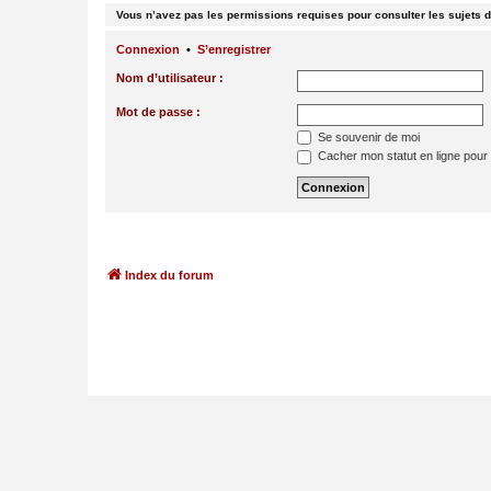
Vous n’avez pas les permissions requises pour consulter les sujets d
Connexion
•
S’enregistrer
Nom d’utilisateur :
Mot de passe :
Se souvenir de moi
Cacher mon statut en ligne pour 
Index du forum