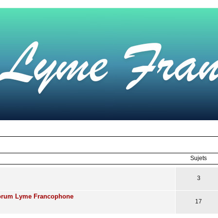
Sujets
3
Forum Lyme Francophone
17