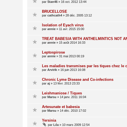
par
Stan46
»
16 oct. 2012 13:44
BRUCELLOSE
par
cathcath4
»
28 déc. 2005 13:12
Isolation of Eyach virus
par
annie
»
11 avr. 2015 15:00
TREAT BABESIA WITH ANTHELMINTICS NOT AN
par
annie
»
15 août 2014 16:33
Leptospirose
par
annie
»
31 mai 2013 00:19
Les maladies transmises par les tiques chez le 
par
Arvirik
»
16 juin 2013 16:08
Chronic Lyme Disease and Co-infections
par
aj
»
13 févr. 2013 23:33
Leishmaniose / Tiques
par
Marsu
»
14 janv. 2011 16:04
Artesunate et babesia
par
Marsu
»
14 déc. 2010 17:02
Yersinia
par
Léa
»
10 mars 2009 12:54