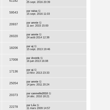
61182
25 sept. 2016 20:39
par
raisa
59543
15 sept. 2016 11:03
par
annie
20937
11 avr. 2015 15:00
par
annie
28320
24 août 2014 12:38
par
aj
18206
15 sept. 2013 19:46
par
Arvirik
17008
16 juin 2013 16:08
par
aj
17136
13 févr. 2013 23:33
par
annie
25054
14 janv. 2011 20:24
par
cannelle2010
20373
14 déc. 2010 18:21
par
Léa
22278
11 mars 2009 14:57