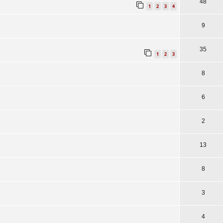
48
1
2
3
4
9
35
1
2
3
8
6
2
13
8
3
4