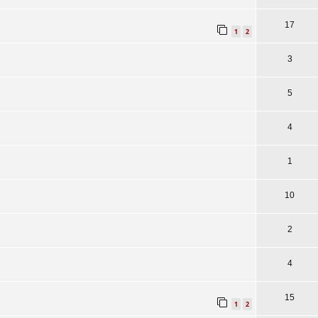
17
1
2
3
5
4
1
10
2
4
15
1
2