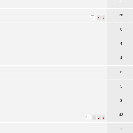
11
28
1
2
0
4
4
6
5
3
43
1
2
3
2