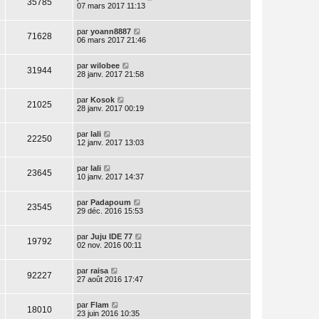
35785
07 mars 2017 11:13
par
yoann8887
71628
06 mars 2017 21:46
par
wilobee
31944
28 janv. 2017 21:58
par
Kosok
21025
28 janv. 2017 00:19
par
lali
22250
12 janv. 2017 13:03
par
lali
23645
10 janv. 2017 14:37
par
Padapoum
23545
29 déc. 2016 15:53
par
Juju IDE 77
19792
02 nov. 2016 00:11
par
raisa
92227
27 août 2016 17:47
par
Flam
18010
23 juin 2016 10:35