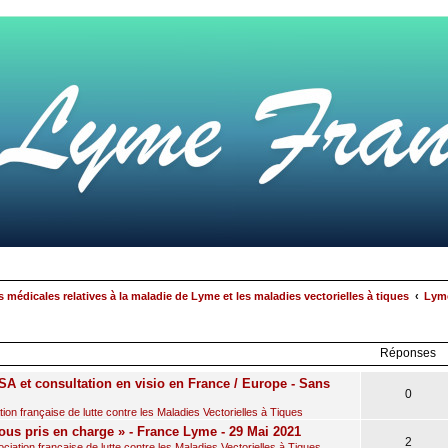
 médicales relatives à la maladie de Lyme et les maladies vectorielles à tiques
Lyme
rcher
echerche
avancée
Réponses
A et consultation en visio en France / Europe - Sans
0
on française de lutte contre les Maladies Vectorielles à Tiques
ous pris en charge » - France Lyme - 29 Mai 2021
2
iation française de lutte contre les Maladies Vectorielles à Tiques