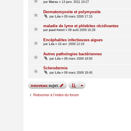
par
Marsu
»
13 janv. 2011 19:27
Dermatomyosite et polymyosite
par
Léa
»
09 mars 2009 17:15
maladie de lyme et phlebites récidivantes
par
paul-henri
»
08 août 2009 16:28
Encéphalites infectieuses aigues
par
Léa
»
16 avr. 2009 12:19
Autres pathologies bactériennes
par
Léa
»
08 mars 2009 18:50
Sclerodermie
par
Léa
»
08 mars 2009 18:45
nouveau
sujet
Retourner à l’index du forum