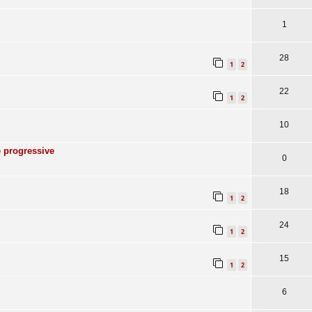
1
28
1
2
22
1
2
10
e progressive
0
18
1
2
24
1
2
15
1
2
6