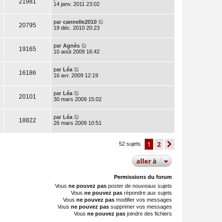
21981
14 janv. 2011 23:02
par
cannelle2010
20795
19 déc. 2010 20:23
par
Agnès
19165
10 août 2009 16:42
par
Léa
16186
16 avr. 2009 12:19
par
Léa
20101
30 mars 2009 15:02
par
Léa
18822
26 mars 2009 10:51
1
2
suivante
52 sujets
aller
à
Permissions du forum
Vous
ne pouvez pas
poster de nouveaux sujets
Vous
ne pouvez pas
répondre aux sujets
Vous
ne pouvez pas
modifier vos messages
Vous
ne pouvez pas
supprimer vos messages
Vous
ne pouvez pas
joindre des fichiers