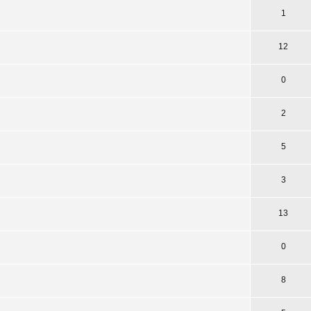
1
12
0
2
5
3
13
0
8