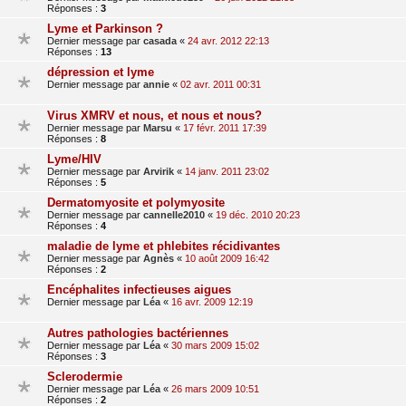
Réponses :
3
Lyme et Parkinson ?
Dernier message par
casada
«
24 avr. 2012 22:13
Réponses :
13
dépression et lyme
Dernier message par
annie
«
02 avr. 2011 00:31
Virus XMRV et nous, et nous et nous?
Dernier message par
Marsu
«
17 févr. 2011 17:39
Réponses :
8
Lyme/HIV
Dernier message par
Arvirik
«
14 janv. 2011 23:02
Réponses :
5
Dermatomyosite et polymyosite
Dernier message par
cannelle2010
«
19 déc. 2010 20:23
Réponses :
4
maladie de lyme et phlebites récidivantes
Dernier message par
Agnès
«
10 août 2009 16:42
Réponses :
2
Encéphalites infectieuses aigues
Dernier message par
Léa
«
16 avr. 2009 12:19
Autres pathologies bactériennes
Dernier message par
Léa
«
30 mars 2009 15:02
Réponses :
3
Sclerodermie
Dernier message par
Léa
«
26 mars 2009 10:51
Réponses :
2