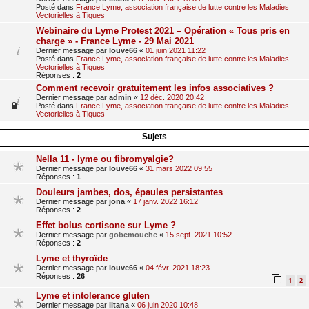
Posté dans
France Lyme, association française de lutte contre les Maladies
Vectorielles à Tiques
Webinaire du Lyme Protest 2021 – Opération « Tous pris en
charge » - France Lyme - 29 Mai 2021
Dernier message par
louve66
«
01 juin 2021 11:22
Posté dans
France Lyme, association française de lutte contre les Maladies
Vectorielles à Tiques
Réponses :
2
Comment recevoir gratuitement les infos associatives ?
Dernier message par
admin
«
12 déc. 2020 20:42
Posté dans
France Lyme, association française de lutte contre les Maladies
Vectorielles à Tiques
Sujets
Nella 11 - lyme ou fibromyalgie?
Dernier message par
louve66
«
31 mars 2022 09:55
Réponses :
1
Douleurs jambes, dos, épaules persistantes
Dernier message par
jona
«
17 janv. 2022 16:12
Réponses :
2
Effet bolus cortisone sur Lyme ?
Dernier message par
gobemouche
«
15 sept. 2021 10:52
Réponses :
2
Lyme et thyroïde
Dernier message par
louve66
«
04 févr. 2021 18:23
Réponses :
26
1
2
Lyme et intolerance gluten
Dernier message par
litana
«
06 juin 2020 10:48