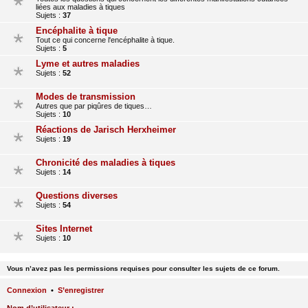
liées aux maladies à tiques
Sujets :
37
Encéphalite à tique
Tout ce qui concerne l'encéphalite à tique.
Sujets :
5
Lyme et autres maladies
Sujets :
52
Modes de transmission
Autres que par piqûres de tiques…
Sujets :
10
Réactions de Jarisch Herxheimer
Sujets :
19
Chronicité des maladies à tiques
Sujets :
14
Questions diverses
Sujets :
54
Sites Internet
Sujets :
10
Vous n’avez pas les permissions requises pour consulter les sujets de ce forum.
Connexion
•
S’enregistrer
Nom d’utilisateur :