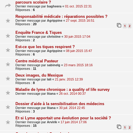
parcours scolaire ?
Dernier message par
bagheera
«
01 oct. 2015 22:31
Réponses :
6
Responsabilité médicale : réparations possibles ?
Dernier message par
Agrippine
«
27 sept. 2015 16:51
Réponses :
20
1
2
Enquête France & Tiques
Dernier message par
christine
«
30 juin 2015 17:04
Réponses :
2
Est-ce que les tiques respirent ?
Dernier message par
Agrippine
«
08 juin 2015 15:47
Réponses :
6
Centre médical Pasteur
Dernier message par
sabinelg
«
23 mars 2015 18:16
Réponses :
11
Deux images, du Mexique
Dernier message par
lali
«
21 janv. 2015 12:39
Réponses :
8
Maladie de lyme chronique : a quality of life survey
Dernier message par
litana
«
26 oct. 2014 00:37
Dossier d'aide à la sensibilisation des médecins
Dernier message par
litana
«
30 juil. 2014 22:45
Réponses :
3
Et si Lyme apportait une évolution pour la société ?
Dernier message par
Arvirik
«
17 juin 2014 17:06
Réponses :
15
1
2