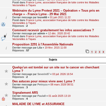
Posté dans
France Lyme, association française de lutte contre les Maladies
Vectorielles à Tiques
Webinaire du Lyme Protest 2021 – Opération « Tous pris en
charge » - France Lyme - 29 Mai 2021
Dernier message par
louve66
«
01 juin 2021 11:22
Posté dans
France Lyme, association française de lutte contre les Maladies
Vectorielles à Tiques
Réponses :
2
Comment recevoir gratuitement les infos associatives ?
Dernier message par
admin
«
12 déc. 2020 20:42
Posté dans
France Lyme, association française de lutte contre les Maladies
Vectorielles à Tiques
Proposition 2291 à l'Assemblée Nationale
Dernier message par
Léa
«
19 févr. 2015 11:00
Réponses :
57
1
2
3
4
Sujets
Quelqu'un est tombé sur un site sur le cancer en cherchant
Lyme ?
Dernier message par
Severin87
«
03 juil. 2026 16:54
Réponses :
2
Des astuces pour mieux vivre avec Lyme ?
Dernier message par
Pettryza
«
08 mars 2026 08:51
Réponses :
3
Signalement ARS
Dernier message par
Paula8
«
01 août 2025 13:19
Réponses :
4
MALADIE DE LYME et ASSURANCE