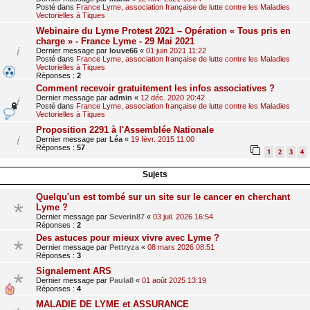
Posté dans
France Lyme, association française de lutte contre les Maladies
Vectorielles à Tiques
Webinaire du Lyme Protest 2021 – Opération « Tous pris en
charge » - France Lyme - 29 Mai 2021
Dernier message par
louve66
«
01 juin 2021 11:22
Posté dans
France Lyme, association française de lutte contre les Maladies
Vectorielles à Tiques
Réponses :
2
Comment recevoir gratuitement les infos associatives ?
Dernier message par
admin
«
12 déc. 2020 20:42
Posté dans
France Lyme, association française de lutte contre les Maladies
Vectorielles à Tiques
Proposition 2291 à l'Assemblée Nationale
Dernier message par
Léa
«
19 févr. 2015 11:00
Réponses :
57
1
2
3
4
Sujets
Quelqu'un est tombé sur un site sur le cancer en cherchant
Lyme ?
Dernier message par
Severin87
«
03 juil. 2026 16:54
Réponses :
2
Des astuces pour mieux vivre avec Lyme ?
Dernier message par
Pettryza
«
08 mars 2026 08:51
Réponses :
3
Signalement ARS
Dernier message par
Paula8
«
01 août 2025 13:19
Réponses :
4
MALADIE DE LYME et ASSURANCE