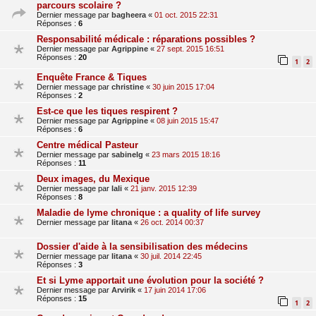
parcours scolaire ?
Dernier message par
bagheera
«
01 oct. 2015 22:31
Réponses :
6
Responsabilité médicale : réparations possibles ?
Dernier message par
Agrippine
«
27 sept. 2015 16:51
Réponses :
20
1
2
Enquête France & Tiques
Dernier message par
christine
«
30 juin 2015 17:04
Réponses :
2
Est-ce que les tiques respirent ?
Dernier message par
Agrippine
«
08 juin 2015 15:47
Réponses :
6
Centre médical Pasteur
Dernier message par
sabinelg
«
23 mars 2015 18:16
Réponses :
11
Deux images, du Mexique
Dernier message par
lali
«
21 janv. 2015 12:39
Réponses :
8
Maladie de lyme chronique : a quality of life survey
Dernier message par
litana
«
26 oct. 2014 00:37
Dossier d'aide à la sensibilisation des médecins
Dernier message par
litana
«
30 juil. 2014 22:45
Réponses :
3
Et si Lyme apportait une évolution pour la société ?
Dernier message par
Arvirik
«
17 juin 2014 17:06
Réponses :
15
1
2