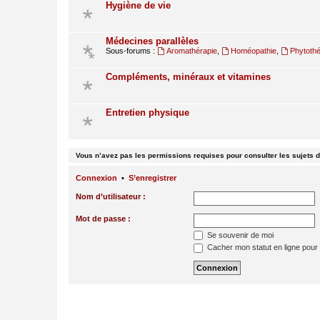
Hygiène de vie
Médecines parallèles
Sous-forums :
Aromathérapie
,
Homéopathie
,
Phytothé
Compléments, minéraux et vitamines
Entretien physique
Vous n’avez pas les permissions requises pour consulter les sujets d
Connexion
•
S’enregistrer
Nom d’utilisateur :
Mot de passe :
Se souvenir de moi
Cacher mon statut en ligne pour 