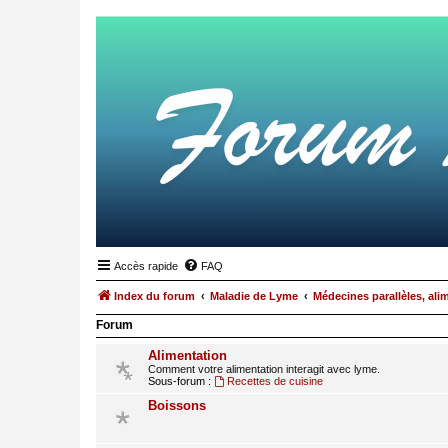
Accès rapide
FAQ
Index du forum
Maladie de Lyme
Médecines parallèles, ali
Forum
Alimentation
Comment votre alimentation interagit avec lyme.
Sous-forum :
Recettes de cuisine
Boissons