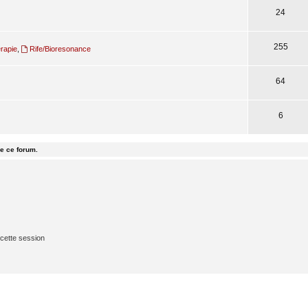
24
255
rapie
,
Rife/Bioresonance
64
6
e ce forum.
cette session