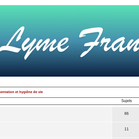
mentation et hygiène de vie
Sujets
86
11