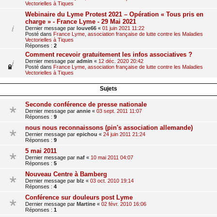
Vectorielles à Tiques
Webinaire du Lyme Protest 2021 – Opération « Tous pris en
charge » - France Lyme - 29 Mai 2021
Dernier message par
louve66
«
01 juin 2021 11:22
Posté dans
France Lyme, association française de lutte contre les Maladies
Vectorielles à Tiques
Réponses :
2
Comment recevoir gratuitement les infos associatives ?
Dernier message par
admin
«
12 déc. 2020 20:42
Posté dans
France Lyme, association française de lutte contre les Maladies
Vectorielles à Tiques
Sujets
Seconde conférence de presse nationale
Dernier message par
annie
«
03 sept. 2011 11:07
Réponses :
9
nous nous reconnaissons (pin's association allemande)
Dernier message par
epichou
«
24 juin 2011 21:24
Réponses :
9
5 mai 2011
Dernier message par
naf
«
10 mai 2011 04:07
Réponses :
5
Nouveau Centre à Bamberg
Dernier message par
blz
«
03 oct. 2010 19:14
Réponses :
4
Conférence sur douleurs post Lyme
Dernier message par
Martine
«
02 févr. 2010 16:06
Réponses :
1