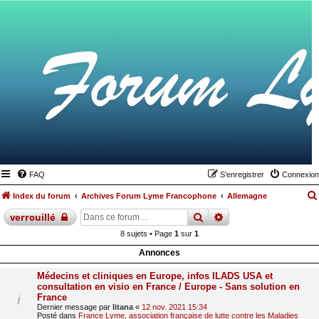
FAQ
S’enregistrer
Connexion
Index du forum
Archives Forum Lyme Francophone
Allemagne
rechercher
recherche
avancée
verrouillé
8 sujets • Page
1
sur
1
Annonces
Médecins et cliniques en Europe, infos ILADS USA et
consultation en visio en France / Europe - Sans solution en
France
Dernier message par
litana
«
12 nov. 2021 15:34
Posté dans
France Lyme, association française de lutte contre les Maladies