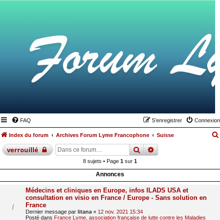
FAQ
S’enregistrer
Connexion
Index du forum
Archives Forum Lyme Francophone
Suisse
rechercher
recherche
avancée
verrouillé
8 sujets • Page
1
sur
1
Annonces
Médecins et cliniques en Europe, infos ILADS USA et
consultation en visio en France / Europe - Sans solution en
France
Dernier message par
litana
«
12 nov. 2021 15:34
Posté dans
France Lyme, association française de lutte contre les Maladies