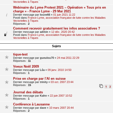
Vectorielles à Tiques
Webinaire du Lyme Protest 2021 – Opération « Tous pris en
charge » - France Lyme - 29 Mai 2021
Dernier message par
louve66
«
01 juin 2021 11:22
Posté dans
France Lyme, association française de lutte contre les Maladies
Vectorielles à Tiques
Réponses :
2
Comment recevoir gratuitement les infos associatives ?
Dernier message par
admin
«
12 déc. 2020 20:42
Posté dans
France Lyme, association française de lutte contre les Maladies
Vectorielles à Tiques
Sujets
tique-test
Dernier message par
gueulou70
«
24 mai 2011 22:29
Réponses :
11
Voeux Noël 2009
Dernier message par
Léa
«
09 janv. 2010 14:50
Réponses :
1
Prise en charge par l'AI en suisse
Dernier message par
trinity
«
03 oct. 2007 23:44
Réponses :
15
1
2
Journal des débats
Dernier message par
Kahn
«
22 juin 2007 10:52
Réponses :
1
Conférence à Lausanne
Dernier message par
dave
«
10 mars 2007 20:44
Réponses :
2