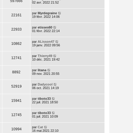
597666
02 avr. 2022 21:52
par
Myrdegraine
22161
19 févr. 2022 14:06
par
etisses60
22933
01 févr. 2022 22:14
par
ALisson47
10862
19 janv. 2022 09:56
par
Thierry49
12741
10 déc. 2021 19:42
par
litana
8892
09 nov. 2021 20:55
par
Dadycool
52919
06 oct. 2021 14:19
par
tiboto33
15941
22 juil. 2021 18:50
par
tiboto33
12745
01 juil. 2021 10:09
par
Cat
10994
16 mai 2021 22:10