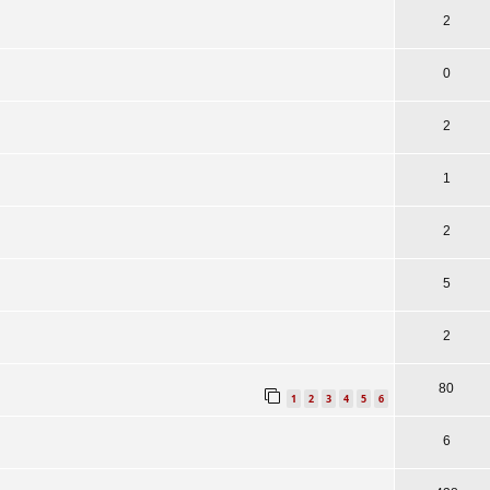
2
0
2
1
2
5
2
80
1
2
3
4
5
6
6