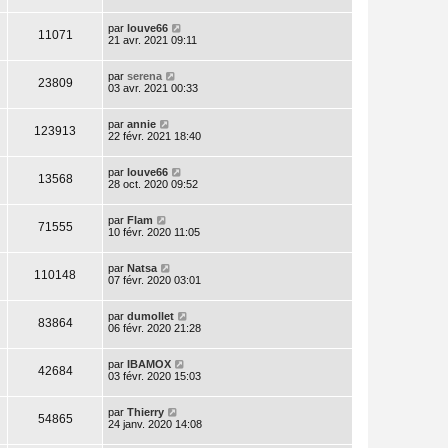
par
louve66
11071
21 avr. 2021 09:11
par
serena
23809
03 avr. 2021 00:33
par
annie
123913
22 févr. 2021 18:40
par
louve66
13568
28 oct. 2020 09:52
par
Flam
71555
10 févr. 2020 11:05
par
Natsa
110148
07 févr. 2020 03:01
par
dumollet
83864
06 févr. 2020 21:28
par
IBAMOX
42684
03 févr. 2020 15:03
par
Thierry
54865
24 janv. 2020 14:08