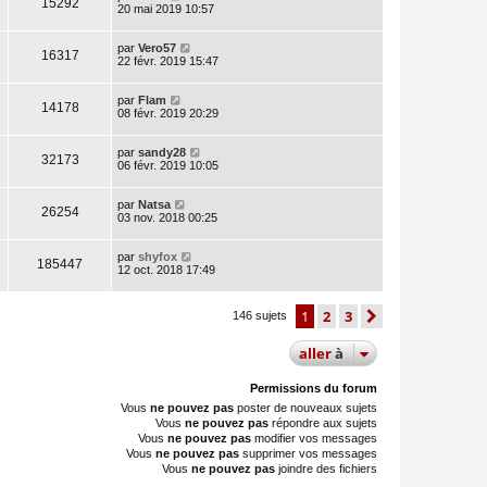
15292
20 mai 2019 10:57
par
Vero57
16317
22 févr. 2019 15:47
par
Flam
14178
08 févr. 2019 20:29
par
sandy28
32173
06 févr. 2019 10:05
par
Natsa
26254
03 nov. 2018 00:25
par
shyfox
185447
12 oct. 2018 17:49
1
2
3
suivante
146 sujets
aller
à
Permissions du forum
Vous
ne pouvez pas
poster de nouveaux sujets
Vous
ne pouvez pas
répondre aux sujets
Vous
ne pouvez pas
modifier vos messages
Vous
ne pouvez pas
supprimer vos messages
Vous
ne pouvez pas
joindre des fichiers