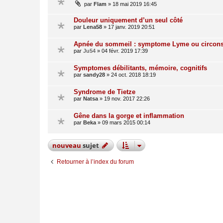
par
Flam
»
18 mai 2019 16:45
Douleur uniquement d’un seul côté
par
Lena58
»
17 janv. 2019 20:51
Apnée du sommeil : symptome Lyme ou circons
par
Ju54
»
04 févr. 2019 17:39
Symptomes débilitants, mémoire, cognitifs
par
sandy28
»
24 oct. 2018 18:19
Syndrome de Tietze
par
Natsa
»
19 nov. 2017 22:26
Gêne dans la gorge et inflammation
par
Beka
»
09 mars 2015 00:14
nouveau
sujet
Retourner à l’index du forum