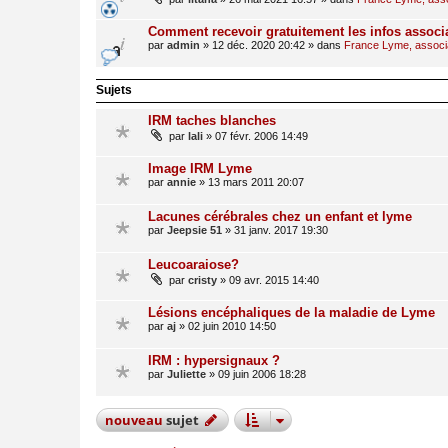
Comment recevoir gratuitement les infos associ
par
admin
»
12 déc. 2020 20:42
» dans
France Lyme, associat
Sujets
IRM taches blanches
par
lali
»
07 févr. 2006 14:49
Image IRM Lyme
par
annie
»
13 mars 2011 20:07
Lacunes cérébrales chez un enfant et lyme
par
Jeepsie 51
»
31 janv. 2017 19:30
Leucoaraiose?
par
cristy
»
09 avr. 2015 14:40
Lésions encéphaliques de la maladie de Lyme
par
aj
»
02 juin 2010 14:50
IRM : hypersignaux ?
par
Juliette
»
09 juin 2006 18:28
nouveau
sujet