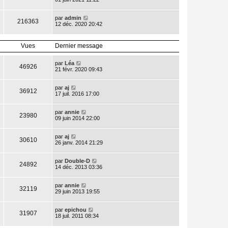
par
admin
216363
12 déc. 2020 20:42
Vues
Dernier message
par
Léa
46926
21 févr. 2020 09:43
par
aj
36912
17 juil. 2016 17:00
par
annie
23980
09 juin 2014 22:00
par
aj
30610
26 janv. 2014 21:29
par
Double-D
24892
14 déc. 2013 03:36
par
annie
32119
29 juin 2013 19:55
par
epichou
31907
18 juil. 2011 08:34