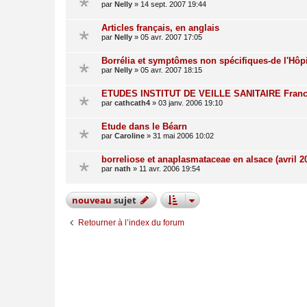
par
Nelly
»
14 sept. 2007 19:44
Articles français, en anglais
par
Nelly
»
05 avr. 2007 17:05
Borrélia et symptômes non spécifiques-de l'Hôpi
par
Nelly
»
05 avr. 2007 18:15
ETUDES INSTITUT DE VEILLE SANITAIRE Fran
par
cathcath4
»
03 janv. 2006 19:10
Etude dans le Béarn
par
Caroline
»
31 mai 2006 10:02
borreliose et anaplasmataceae en alsace (avril 2
par
nath
»
11 avr. 2006 19:54
nouveau
sujet
Retourner à l’index du forum