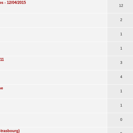
 - 12/04/2015
12
2
1
1
011
3
4
me
1
1
0
Strasbourg)