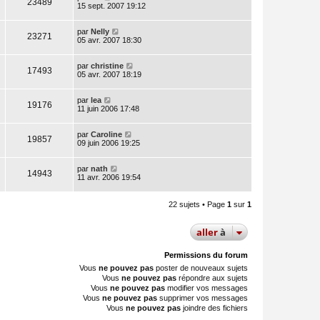
23489
15 sept. 2007 19:12
par
Nelly
23271
05 avr. 2007 18:30
par
christine
17493
05 avr. 2007 18:19
par
lea
19176
11 juin 2006 17:48
par
Caroline
19857
09 juin 2006 19:25
par
nath
14943
11 avr. 2006 19:54
22 sujets • Page
1
sur
1
aller
à
Permissions du forum
Vous
ne pouvez pas
poster de nouveaux sujets
Vous
ne pouvez pas
répondre aux sujets
Vous
ne pouvez pas
modifier vos messages
Vous
ne pouvez pas
supprimer vos messages
Vous
ne pouvez pas
joindre des fichiers