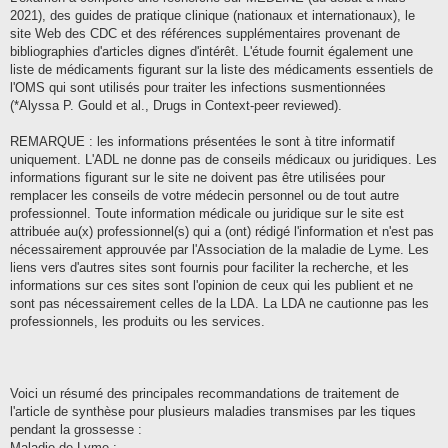
2021), des guides de pratique clinique (nationaux et internationaux), le
site Web des CDC et des références supplémentaires provenant de
bibliographies d'articles dignes d'intérêt. L'étude fournit également une
liste de médicaments figurant sur la liste des médicaments essentiels de
l'OMS qui sont utilisés pour traiter les infections susmentionnées
(*Alyssa P. Gould et al., Drugs in Context-peer reviewed).
REMARQUE : les informations présentées le sont à titre informatif
uniquement. L'ADL ne donne pas de conseils médicaux ou juridiques. Les
informations figurant sur le site ne doivent pas être utilisées pour
remplacer les conseils de votre médecin personnel ou de tout autre
professionnel. Toute information médicale ou juridique sur le site est
attribuée au(x) professionnel(s) qui a (ont) rédigé l'information et n'est pas
nécessairement approuvée par l'Association de la maladie de Lyme. Les
liens vers d'autres sites sont fournis pour faciliter la recherche, et les
informations sur ces sites sont l'opinion de ceux qui les publient et ne
sont pas nécessairement celles de la LDA. La LDA ne cautionne pas les
professionnels, les produits ou les services.
Voici un résumé des principales recommandations de traitement de
l'article de synthèse pour plusieurs maladies transmises par les tiques
pendant la grossesse :
Maladie de Lyme :