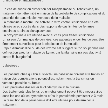
Ehrlichiose et anaplasmose :
En cas de suspicion d'infection par l'anaplasmose ou l'ehrlichiose, un
traitement doit être initié en raison de la probabilité de complications et du
potentiel de transmission verticale de la maladie.
La rifampine a montré une activité in vitro contre l'ehrlichiose et a été
utilisée avec succès dans des rapports de cas limités de femmes
enceintes atteintes d'anaplasmose.
La doxycycline a été utilisée avec succès pour traiter l'ehrlichiose.
En raison d'un manque de données, ces patientes enceintes doivent être
étroitement surveillées pour la résolution de la maladie.
L'ajout d'amoxicilline ou de céfuroxime est suggéré si l'on soupçonne une
coïnfection avec la maladie de Lyme, car la rifampine n'a pas d'activité
contre B. burgdorferi.
Babésiose :
Les patients chez qui l'on suspecte une babésiose doivent être traités en
raison des complications potentielles, notamment la transmission
verticale possible au fœtus.
Il est préférable d'associer la clindamycine et la quinine.
Des traitements plus longs ou un retraitement peuvent être nécessaires
dans les cas où les symptômes et/ou la parasitémie persistent > 3 mois.
La résolution de la parasitémie doit être utilisée pour déterminer le
traitement.